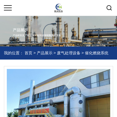
我的位置：
首页
>
产品展示
>
废气处理设备
>
催化燃烧系统